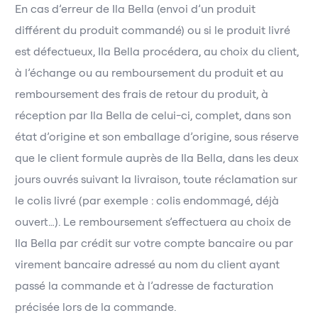
En cas d’erreur de Ila Bella (envoi d’un produit
différent du produit commandé) ou si le produit livré
est défectueux, Ila Bella procédera, au choix du client,
à l’échange ou au remboursement du produit et au
remboursement des frais de retour du produit, à
réception par Ila Bella de celui-ci, complet, dans son
état d’origine et son emballage d’origine, sous réserve
que le client formule auprès de Ila Bella, dans les deux
jours ouvrés suivant la livraison, toute réclamation sur
le colis livré (par exemple : colis endommagé, déjà
ouvert…). Le remboursement s’effectuera au choix de
Ila Bella par crédit sur votre compte bancaire ou par
virement bancaire adressé au nom du client ayant
passé la commande et à l’adresse de facturation
précisée lors de la commande.