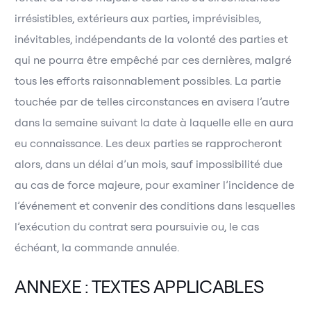
irrésistibles, extérieurs aux parties, imprévisibles,
inévitables, indépendants de la volonté des parties et
qui ne pourra être empêché par ces dernières, malgré
tous les efforts raisonnablement possibles. La partie
touchée par de telles circonstances en avisera l’autre
dans la semaine suivant la date à laquelle elle en aura
eu connaissance. Les deux parties se rapprocheront
alors, dans un délai d’un mois, sauf impossibilité due
au cas de force majeure, pour examiner l’incidence de
l’événement et convenir des conditions dans lesquelles
l’exécution du contrat sera poursuivie ou, le cas
échéant, la commande annulée.
ANNEXE : TEXTES APPLICABLES