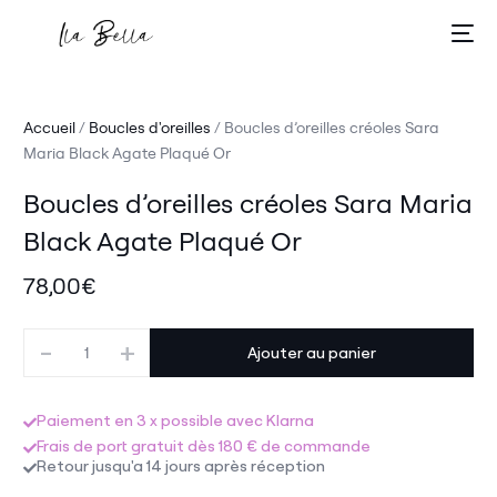
Accueil
/
Boucles d'oreilles
/ Boucles d’oreilles créoles Sara
Maria Black Agate Plaqué Or
Boucles d’oreilles créoles Sara Maria
Black Agate Plaqué Or
78,00
€
-
+
Ajouter au panier
Paiement en 3 x possible avec Klarna
Frais de port gratuit dès 180 € de commande
Retour jusqu'a 14 jours après réception