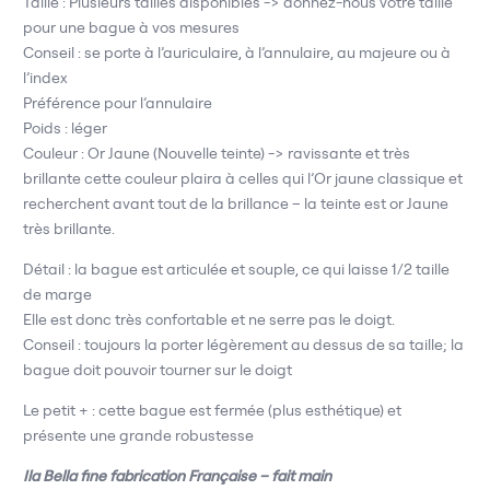
Taille : Plusieurs tailles disponibles -> donnez-nous votre taille
pour une bague à vos mesures
Conseil : se porte à l’auriculaire, à l’annulaire, au majeure ou à
l’index
Préférence pour l’annulaire
Poids : léger
Couleur : Or Jaune (Nouvelle teinte) -> ravissante et très
brillante cette couleur plaira à celles qui l’Or jaune classique et
recherchent avant tout de la brillance – la teinte est or Jaune
très brillante.
Détail : la bague est articulée et souple, ce qui laisse 1/2 taille
de marge
Elle est donc très confortable et ne serre pas le doigt.
Conseil : toujours la porter légèrement au dessus de sa taille; la
bague doit pouvoir tourner sur le doigt
Le petit + : cette bague est fermée (plus esthétique) et
présente une grande robustesse
Ila Bella fine fabrication Française – fait main