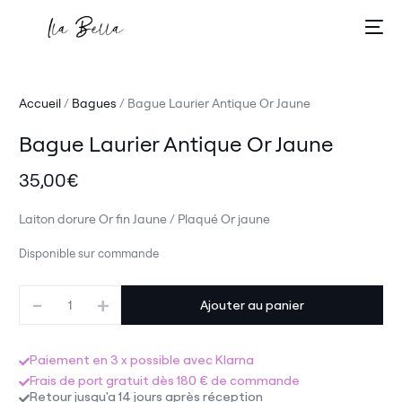
Accueil
/
Bagues
/ Bague Laurier Antique Or Jaune
Bague Laurier Antique Or Jaune
35,00
€
Laiton dorure Or fin Jaune / Plaqué Or jaune
Disponible sur commande
-
+
Ajouter au panier
Paiement en 3 x possible avec Klarna
Frais de port gratuit dès 180 € de commande
Retour jusqu'a 14 jours après réception