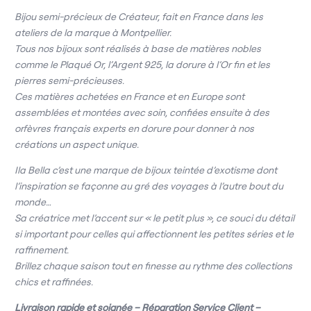
Bijou semi-précieux de Créateur, fait en France dans les
ateliers de la marque à Montpellier.
Tous nos bijoux sont réalisés à base de matières nobles
comme le Plaqué Or, l’Argent 925, la dorure à l’Or fin et les
pierres semi-précieuses.
Ces matières achetées en France et en Europe sont
assemblées et montées avec soin, confiées ensuite à des
orfèvres français experts en dorure pour donner à nos
créations un aspect unique.
Ila Bella c’est une marque de bijoux teintée d’exotisme dont
l’inspiration se façonne au gré des voyages à l’autre bout du
monde…
Sa créatrice met l’accent sur « le petit plus », ce souci du détail
si important pour celles qui affectionnent les petites séries et le
raffinement.
Brillez chaque saison tout en finesse au rythme des collections
chics et raffinées.
Livraison rapide et soignée – Réparation Service Client –